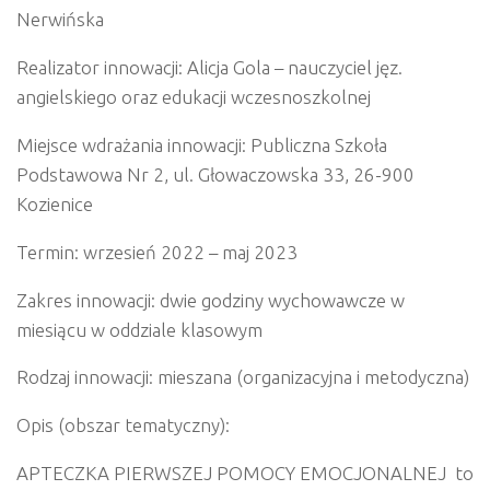
Nerwińska
Realizator innowacji:
Alicja Gola – nauczyciel jęz.
angielskiego oraz edukacji wczesnoszkolnej
Miejsce wdrażania innowacji:
Publiczna Szkoła
Podstawowa Nr 2, ul. Głowaczowska 33, 26-900
Kozienice
Termin:
wrzesień 2022 – maj 2023
Zakres innowacji:
dwie godziny wychowawcze w
miesiącu w oddziale klasowym
Rodzaj innowacji:
mieszana (organizacyjna i metodyczna)
Opis (obszar tematyczny):
APTECZKA PIERWSZEJ POMOCY EMOCJONALNEJ
to