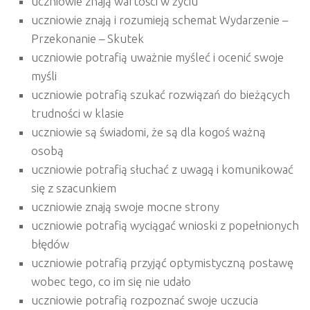
uczniowie znają wartości w życiu
uczniowie znają i rozumieją schemat Wydarzenie –
Przekonanie – Skutek
uczniowie potrafią uważnie myśleć i ocenić swoje
myśli
uczniowie potrafią szukać rozwiązań do bieżących
trudności w klasie
uczniowie są świadomi, że są dla kogoś ważną
osobą
uczniowie potrafią słuchać z uwagą i komunikować
się z szacunkiem
uczniowie znają swoje mocne strony
uczniowie potrafią wyciągać wnioski z popełnionych
błędów
uczniowie potrafią przyjąć optymistyczną postawę
wobec tego, co im się nie udało
uczniowie potrafią rozpoznać swoje uczucia