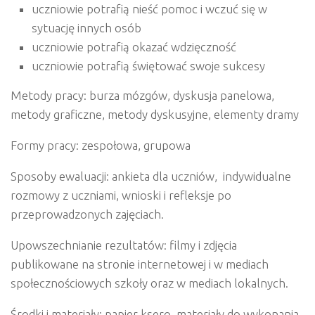
uczniowie potrafią nieść pomoc i wczuć się w
sytuację innych osób
uczniowie potrafią okazać wdzięczność
uczniowie potrafią świętować swoje sukcesy
Metody pracy:
burza mózgów, dyskusja panelowa,
metody graficzne, metody dyskusyjne, elementy dramy
Formy pracy:
zespołowa, grupowa
Sposoby ewaluacji:
ankieta dla uczniów,
indywidualne
rozmowy z uczniami, wnioski i refleksje po
przeprowadzonych zajęciach.
Upowszechnianie rezultatów:
filmy i zdjęcia
publikowane na stronie internetowej i w mediach
społecznościowych szkoły oraz w mediach lokalnych.
Środki i materiały:
papier ksero, materiały do wykonania