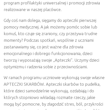
program profilaktyki uniwersalnej i promocji zdrowia
realizowane w naszej placówce.
Gdy coś nam dolega, sięgamy do apteczki pierwszej
pomocy medycznej. A jak możemy pomóc sobie lub
komuś, kto czuje się zraniony, czy przeżywa trudne
momenty? Podczas spotkań, wspólnie z uczniami
zastanawiamy się, co jest ważne dla zdrowia
emocjonalnego i dobrego funkcjonowania, dzieci
tworzą i wyposażają swoje „Apteczki”. Uczymy dzieci
optymizmu i radzenia sobie z przeciwnościami.
W ramach programu uczniowie wykonują swoje własne
APTECZKI SKARBÓW. Apteczki skarbów to pudełka,
które dzieci samodzielnie wykonują, ozdabiają i do
których stopniowo wkładają rozmaite rzeczy, jakie
mogą być pomocne, by złagodzić stres, ból, przykrości