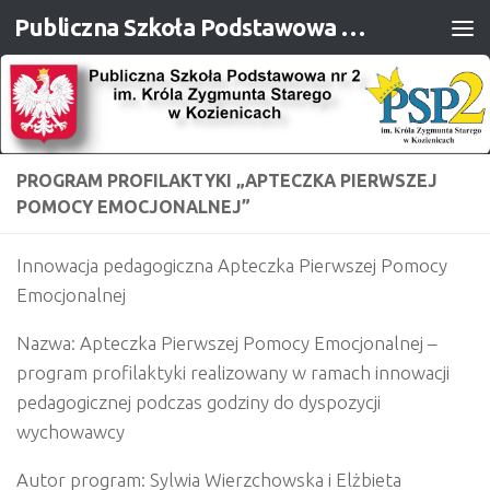
Publiczna Szkoła Podstawowa nr 2 im. Króla Zygmunta Starego w Kozienicach
Przejdź do treści
PROGRAM PROFILAKTYKI „APTECZKA PIERWSZEJ
POMOCY EMOCJONALNEJ”
Innowacja pedagogiczna Apteczka Pierwszej Pomocy
Emocjonalnej
Nazwa:
Apteczka Pierwszej Pomocy Emocjonalnej –
program profilaktyki realizowany w ramach innowacji
pedagogicznej podczas godziny do dyspozycji
wychowawcy
Autor program: Sylwia Wierzchowska i Elżbieta