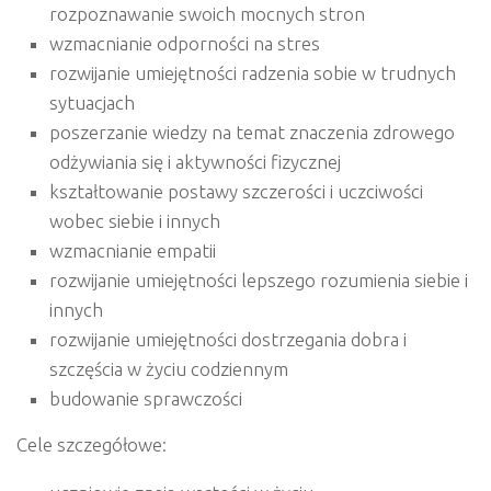
rozpoznawanie swoich mocnych stron
wzmacnianie odporności na stres
rozwijanie umiejętności radzenia sobie w trudnych
sytuacjach
poszerzanie wiedzy na temat znaczenia zdrowego
odżywiania się i aktywności fizycznej
kształtowanie postawy szczerości i uczciwości
wobec siebie i innych
wzmacnianie empatii
rozwijanie umiejętności lepszego rozumienia siebie i
innych
rozwijanie umiejętności dostrzegania dobra i
szczęścia w życiu codziennym
budowanie sprawczości
Cele szczegółowe: