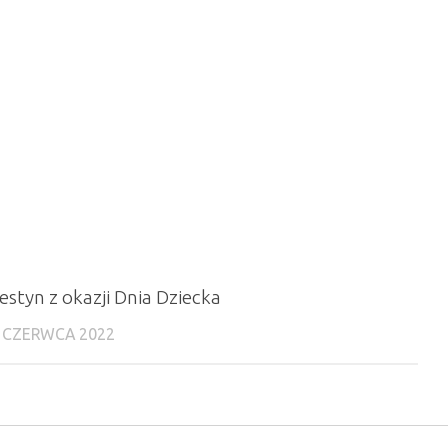
estyn z okazji Dnia Dziecka
 CZERWCA 2022