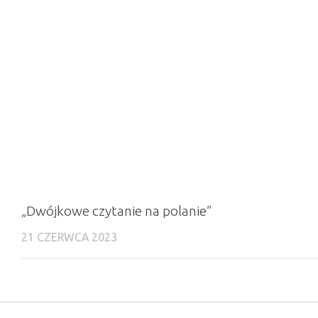
„Dwójkowe czytanie na polanie”
21 CZERWCA 2023