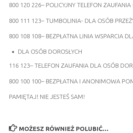
800 120 226
– POLICYJNY TELEFON ZAUFANIA
800 111 123
– TUMBOLINIA- DLA OSÓB PRZEŻ
800 108 108
– BEZPŁATNA LINIA WSPARCIA DL
DLA OSÓB DOROSŁYCH
116 123
– TELEFON ZAUFANIA DLA OSÓB DO
800 100 100
– BEZPŁATNA I ANONIMOWA POM
PAMIĘTAJ! NIE JESTEŚ SAM!
MOŻESZ RÓWNIEŻ POLUBIĆ…