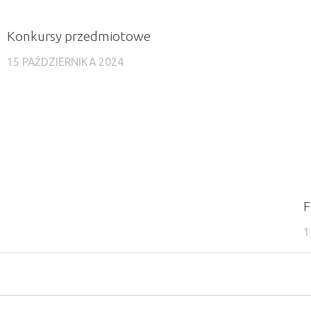
Konkursy przedmiotowe
15 PAŹDZIERNIKA 2024
F
1