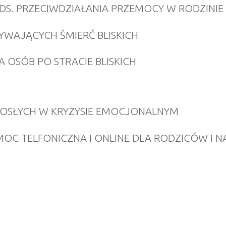
 DS. PRZECIWDZIAŁANIA PRZEMOCY W RODZINIE
YWAJĄCYCH ŚMIERĆ BLISKICH
A OSÓB PO STRACIE BLISKICH
ROSŁYCH W KRYZYSIE EMOCJONALNYM
OC TELFONICZNA I ONLINE DLA RODZICÓW I NA