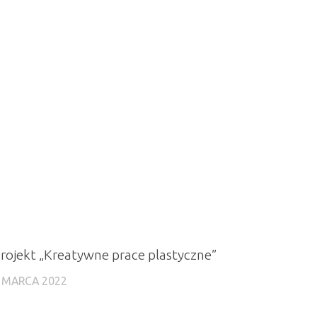
rojekt „Kreatywne prace plastyczne”
 MARCA 2022