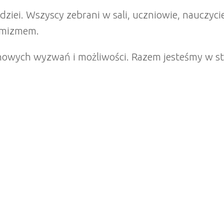
ziei. Wszyscy zebrani w sali, uczniowie, nauczyciel
tymizmem.
nowych wyzwań i możliwości. Razem jesteśmy w sta