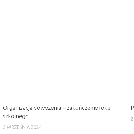
Organizacja dowożenia – zakończenie roku
P
szkolnego
2
2 WRZEŚNIA 2024