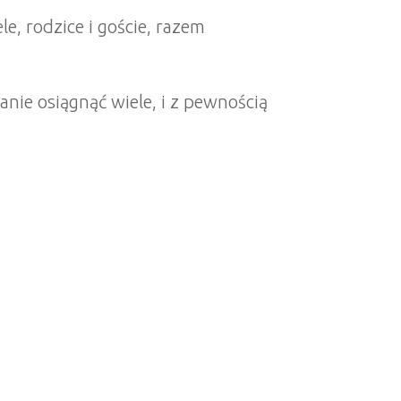
e, rodzice i goście, razem
nie osiągnąć wiele, i z pewnością