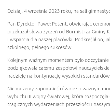
Dzisiaj, 4 września 2023 roku, na sali gimnas
Pan Dyrektor Paweł Potent, otwierając ceremon
przekazał słowa życzeń od Burmistrza Gminy Ko
i wsparcia dla naszej placówki. Podkreślił on, 
szkolnego, pełnego sukcesów.
Kolejnym ważnym momentem było odczytanie lis
podziękowała całemu zespołowi nauczycielskie
nadzieję na kontynuację wysokich standardów 
Nie możemy zapomnieć również o ważnym momenc
wybuchu II wojny światowej, która rozpoczęła s
tragicznych wydarzeniach przeszłości i nasz