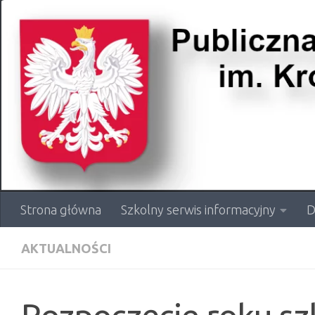
Przejdź do treści
Strona główna
Szkolny serwis informacyjny
D
AKTUALNOŚCI