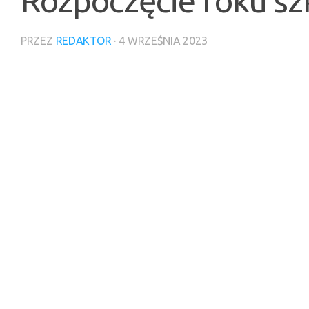
Rozpoczęcie roku s
PRZEZ
REDAKTOR
·
4 WRZEŚNIA 2023