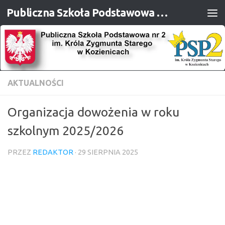
Publiczna Szkoła Podstawowa nr 2 im. Króla Zygmunta Starego w Kozienicach
Przejdź do treści
AKTUALNOŚCI
Organizacja dowożenia w roku
szkolnym 2025/2026
PRZEZ
REDAKTOR
·
29 SIERPNIA 2025