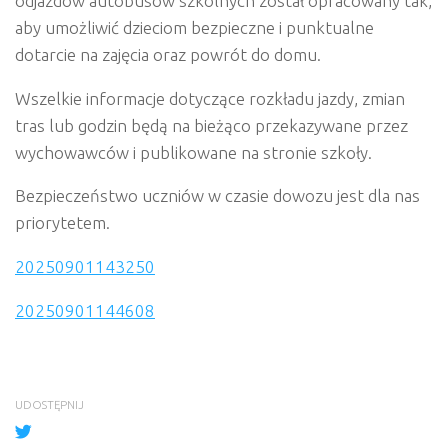
odjazdów autobusów szkolnych został opracowany tak,
aby umożliwić dzieciom bezpieczne i punktualne
dotarcie na zajęcia oraz powrót do domu.
Wszelkie informacje dotyczące rozkładu jazdy, zmian
tras lub godzin będą na bieżąco przekazywane przez
wychowawców i publikowane na stronie szkoły.
Bezpieczeństwo uczniów w czasie dowozu jest dla nas
priorytetem.
20250901143250
20250901144608
UDOSTĘPNIJ