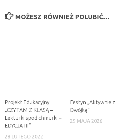
MOŻESZ RÓWNIEŻ POLUBIĆ…
Projekt Edukacyjny
Festyn „Aktywnie z
„CZYTAM Z KLASĄ –
Dwójką”
Lekturki spod chmurki –
29 MAJA 2026
EDYCJA III”
28 LUTEGO 2022