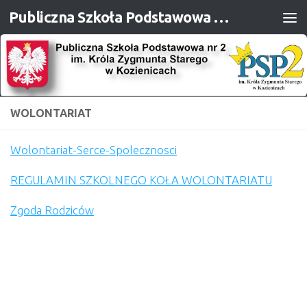
Publiczna Szkoła Podstawowa nr 2 im. Króla Zygmunta Starego w Kozienicach
Przejdź do treści
WOLONTARIAT
Wolontariat-Serce-Spolecznosci
REGULAMIN SZKOLNEGO KOŁA WOLONTARIATU
Zgoda Rodziców