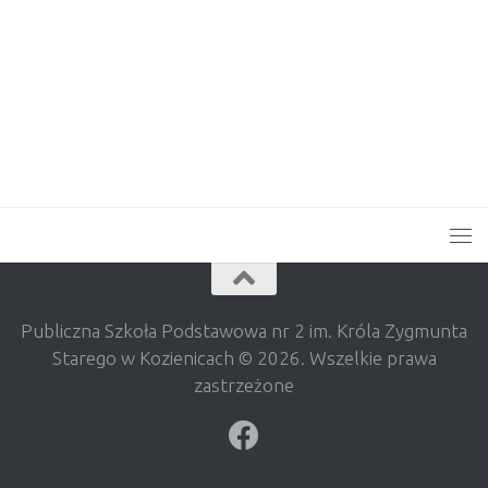
Publiczna Szkoła Podstawowa nr 2 im. Króla Zygmunta
Starego w Kozienicach © 2026. Wszelkie prawa
zastrzeżone