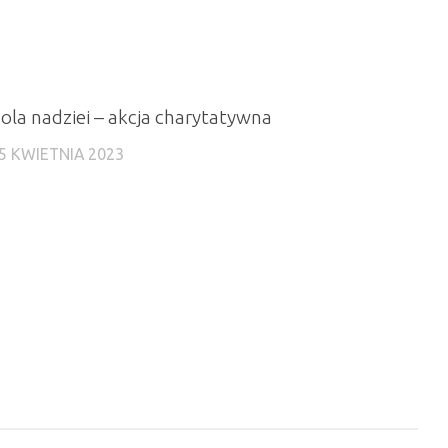
ola nadziei – akcja charytatywna
5 KWIETNIA 2023