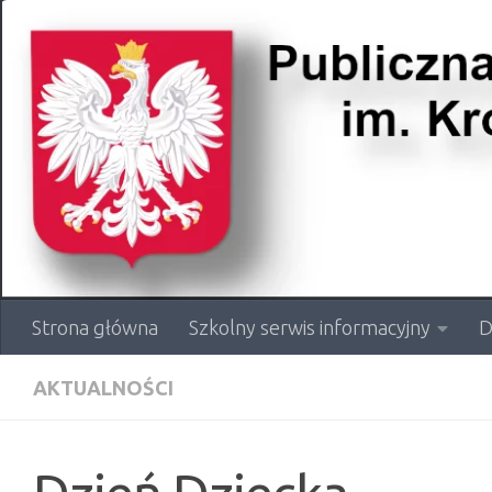
Przejdź do treści
Strona główna
Szkolny serwis informacyjny
D
AKTUALNOŚCI