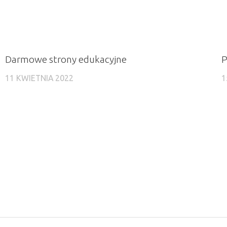
Darmowe strony edukacyjne
P
11 KWIETNIA 2022
1