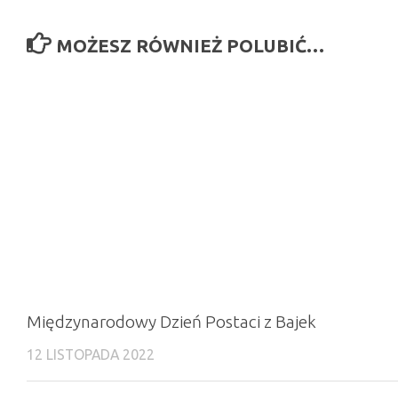
MOŻESZ RÓWNIEŻ POLUBIĆ…
Międzynarodowy Dzień Postaci z Bajek
12 LISTOPADA 2022