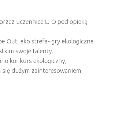
przez uczennice L. O pod opieką
 Out, eko strefa- gry ekologiczne.
stkim swoje talenty.
no konkurs ekologiczny,
ła się dużym zainteresowaniem.