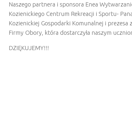
Naszego partnera i sponsora Enea Wytwarzanie 
Kozienickiego Centrum Rekreacji i Sportu- Pa
Kozienickiej Gospodarki Komunalnej i prezesa 
Firmy Obory, która dostarczyła naszym ucznio
DZIĘKUJEMY!!!