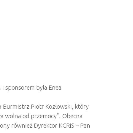
 i sponsorem była Enea
n Burmistrz Piotr Kozłowski, który
ła wolna od przemocy”. Obecna
zony również Dyrektor KCRiS – Pan