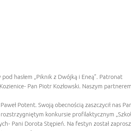
y pod hasłem „Piknik z Dwójką i Eneą”. Patronat
ozienice- Pan Piotr Kozłowski. Naszym partnerem
 Paweł Potent. Swoją obecnością zaszczycił nas Pa
rozstrzygniętym konkursie profilaktycznym „Szko
ych- Pani Dorota Stępień. Na festyn został zapros