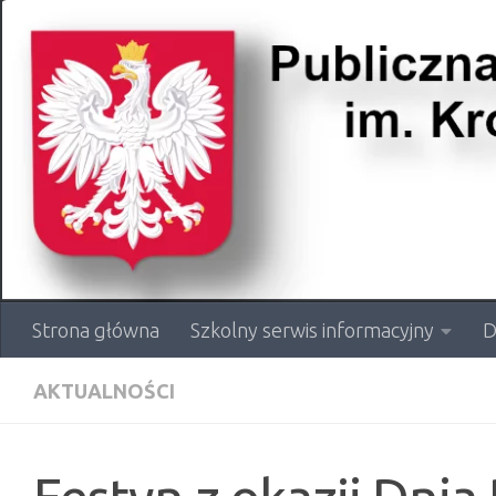
Przejdź do treści
Strona główna
Szkolny serwis informacyjny
D
AKTUALNOŚCI