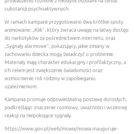
prowadzeniu rozmów z młodymi osobami na temat
substancji psychoaktywnych.
W ramach kampanii przygotowano dwa krótkie spoty
animowane: „Klik”, który zwraca uwagę na łatwy dostęp
do narkotyków za pośrednictwem internetu, oraz
„Sygnały alarmowe”, pokazujący, jakie zmiany w
zachowaniu dziecka mogą świadczyć o problemie.
Materiały mają charakter edukacyjny i profilaktyczny, a
ich celem jest zwiększenie świadomości oraz
wzmocnienie roli rodziny w zapobieganiu
uzależnieniom.
Kampania promuje odpowiedzialną postawę dorosłych,
podkreślając znaczenie rozmowy, uważności i wczesnej
reakcji na niepokojące sygnały.
https://www.gov.pl/web/mswia/mswia-inauguruje-