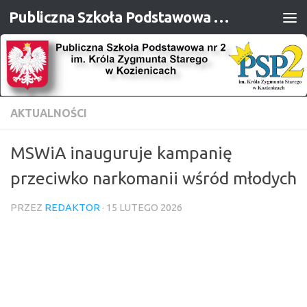
Publiczna Szkoła Podstawowa nr 2 im. Króla Zygmunta Starego w Kozienicach
Przejdź do treści
AKTUALNOŚCI
MSWiA inauguruje kampanię
przeciwko narkomanii wśród młodych
PRZEZ
REDAKTOR
·
15 LUTEGO 2026