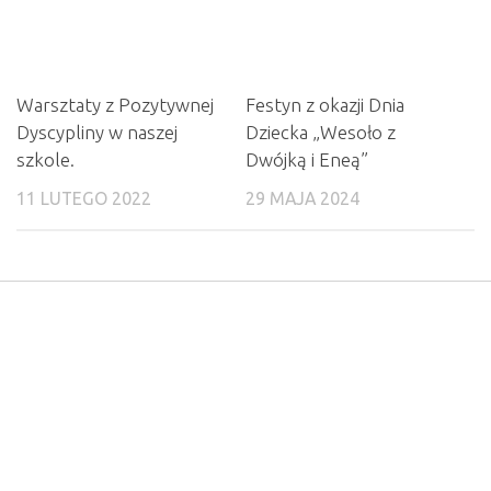
Warsztaty z Pozytywnej
Festyn z okazji Dnia
Dyscypliny w naszej
Dziecka „Wesoło z
szkole.
Dwójką i Eneą”
11 LUTEGO 2022
29 MAJA 2024