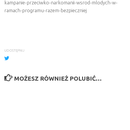
kampanie-przeciwko-narkomanii-wsrod-mlodych-w-
ramach-programu-razem-bezpieczniej
UDOSTĘPNIJ
MOŻESZ RÓWNIEŻ POLUBIĆ…