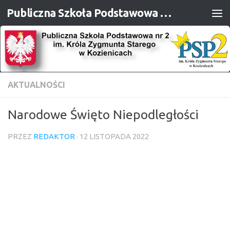
Publiczna Szkoła Podstawowa nr 2 im. Króla Zygmunta Starego w Kozienicach
Przejdź do treści
AKTUALNOŚCI
Narodowe Święto Niepodległości
PRZEZ
REDAKTOR
·
12 LISTOPADA 2022