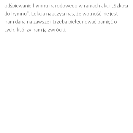
odśpiewanie hymnu narodowego w ramach akcji „Szkoła
do hymnu”. Lekcja nauczyła nas, że wolność nie jest
nam dana na zawsze i trzeba pielęgnować pamięć o
tych, którzy nam ją zwrócili.