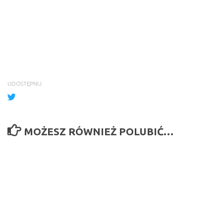
UDOSTĘPNIJ
MOŻESZ RÓWNIEŻ POLUBIĆ…