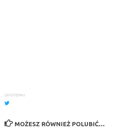
UDOSTĘPNIJ
MOŻESZ RÓWNIEŻ POLUBIĆ…