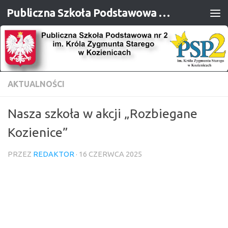
Publiczna Szkoła Podstawowa nr 2 im. Króla Zygmunta Starego w Kozienicach
Przejdź do treści
AKTUALNOŚCI
Nasza szkoła w akcji „Rozbiegane
Kozienice”
PRZEZ
REDAKTOR
·
16 CZERWCA 2025