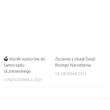
🗳️ Wyniki wyborów do
Życzenia z okazji Świąt
Samorządu
Bożego Narodzenia
Uczniowskiego
18 GRUDNIA 2025
3 PAŹDZIERNIKA 2025