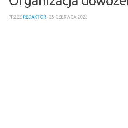
Organizacja dowożen
PRZEZ
REDAKTOR
·
25 CZERWCA 2025