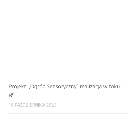
Projekt ,,Ogród Sensoryczny” realizacja w toku!
🌿
16 PAŹDZIERNIKA 2025