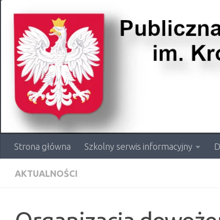
Przejdź do treści
Strona główna
Szkolny serwis informacyjny
D
AKTUALNOŚCI