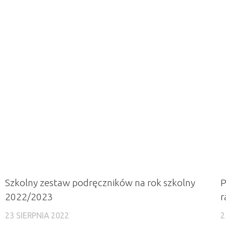
Szkolny zestaw podręczników na rok szkolny
P
2022/2023
r
23 SIERPNIA 2022
2