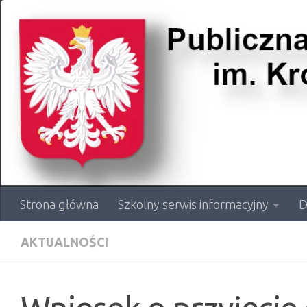
Przejdź do treści
Strona główna
Szkolny serwis informacyjny
D
AKTUALNOŚCI