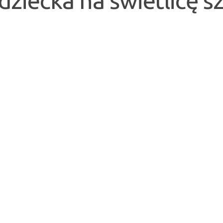
dziecka na świetlicę s