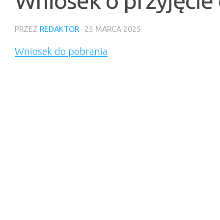
Wniosek o przyjęcie 
PRZEZ
REDAKTOR
·
25 MARCA 2025
Wniosek do pobrania