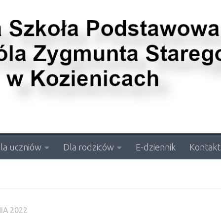
la uczniów
Dla rodziców
E-dziennik
Kontakt
IA 2022