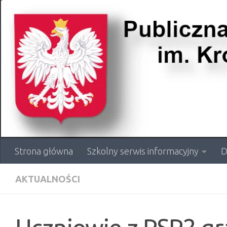
Przejdź do treści
Strona główna
Szkolny serwis informacyjny
D
AKTUALNOŚCI