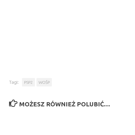
Tagi:
PSP2
WOŚP
MOŻESZ RÓWNIEŻ POLUBIĆ…