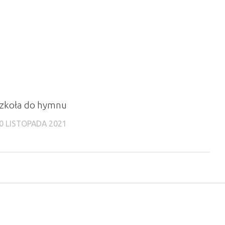
zkoła do hymnu
0 LISTOPADA 2021