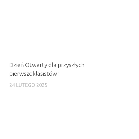
Dzień Otwarty dla przyszłych
pierwszoklasistów!
24 LUTEGO 2025