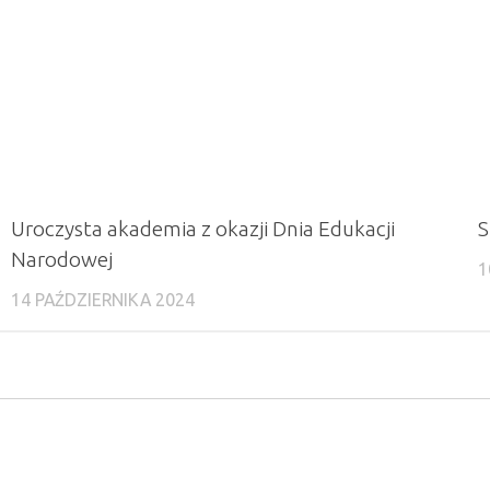
Uroczysta akademia z okazji Dnia Edukacji
S
Narodowej
1
14 PAŹDZIERNIKA 2024