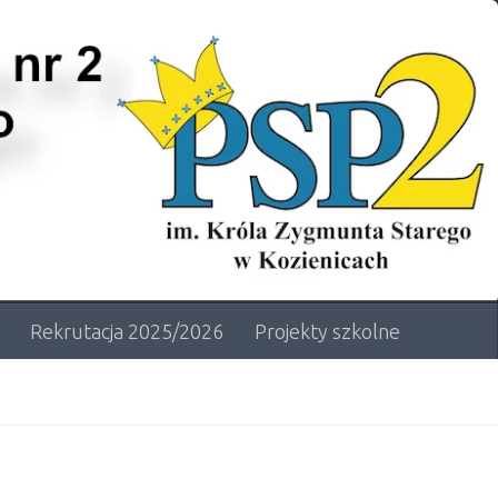
Rekrutacja 2025/2026
Projekty szkolne