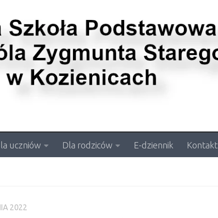
la uczniów
Dla rodziców
E-dziennik
Kontakt
IA 2022