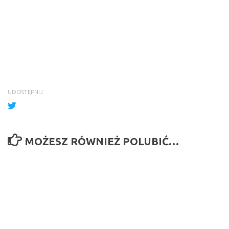
UDOSTĘPNIJ
MOŻESZ RÓWNIEŻ POLUBIĆ…