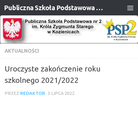
Publiczna Szkoła Podstawowa nr 2 im. Króla Zygmunta Starego w Kozienicach
Przejdź do treści
AKTUALNOŚCI
Uroczyste zakończenie roku
szkolnego 2021/2022
PRZEZ
REDAKTOR
·
3 LIPCA 2022