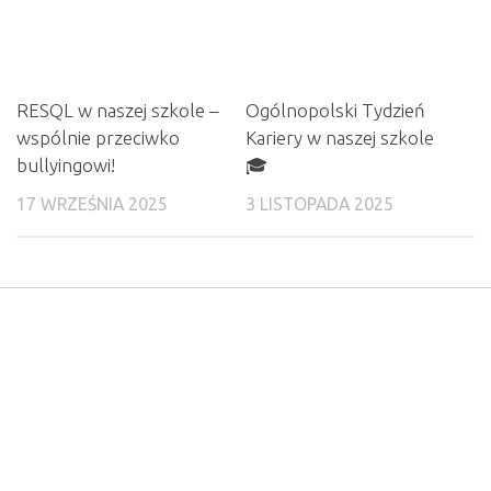
RESQL w naszej szkole –
Ogólnopolski Tydzień
wspólnie przeciwko
Kariery w naszej szkole
bullyingowi!
🎓
17 WRZEŚNIA 2025
3 LISTOPADA 2025