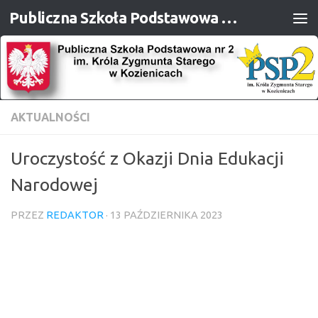
Publiczna Szkoła Podstawowa nr 2 im. Króla Zygmunta Starego w Kozienicach
Przejdź do treści
AKTUALNOŚCI
Uroczystość z Okazji Dnia Edukacji
Narodowej
PRZEZ
REDAKTOR
·
13 PAŹDZIERNIKA 2023