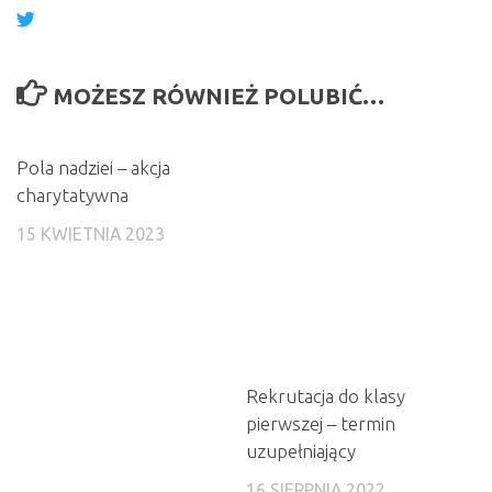
MOŻESZ RÓWNIEŻ POLUBIĆ…
Pola nadziei – akcja
charytatywna
15 KWIETNIA 2023
Rekrutacja do klasy
pierwszej – termin
uzupełniający
16 SIERPNIA 2022