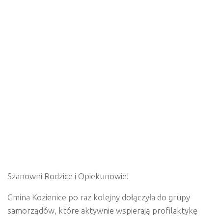
Szanowni
Rodzice
i
Opiekunowie!
Gmina Kozienice po raz kolejny dołączyła do
grupy
samorządów,
które
aktywnie
wspierają
profilaktykę