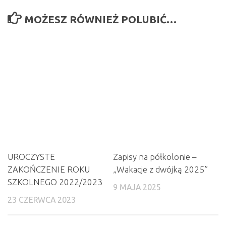
MOŻESZ RÓWNIEŻ POLUBIĆ…
UROCZYSTE
Zapisy na półkolonie –
ZAKOŃCZENIE ROKU
„Wakacje z dwójką 2025”
SZKOLNEGO 2022/2023
9 MAJA 2025
23 CZERWCA 2023