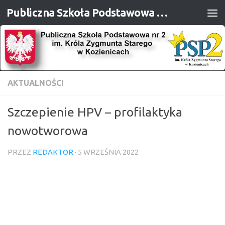
Publiczna Szkoła Podstawowa nr 2 im. Króla Zygmunta Starego w Kozienicach
Przejdź do treści
AKTUALNOŚCI
Szczepienie HPV – profilaktyka
nowotworowa
PRZEZ
REDAKTOR
·
5 WRZEŚNIA 2022