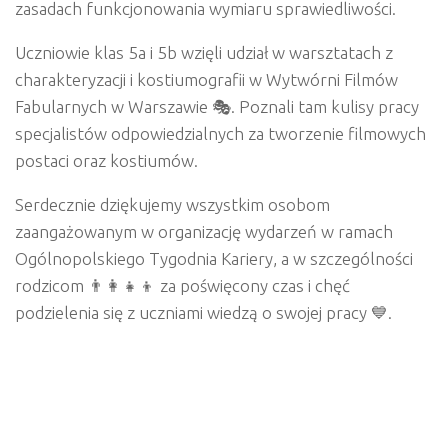
zasadach funkcjonowania wymiaru sprawiedliwości.
Uczniowie klas 5a i 5b wzięli udział w warsztatach z
charakteryzacji i kostiumografii w Wytwórni Filmów
Fabularnych w Warszawie 🎭. Poznali tam kulisy pracy
specjalistów odpowiedzialnych za tworzenie filmowych
postaci oraz kostiumów.
Serdecznie dziękujemy wszystkim osobom
zaangażowanym w organizację wydarzeń w ramach
Ogólnopolskiego Tygodnia Kariery, a w szczególności
rodzicom 👨‍👩‍👧‍👦 za poświęcony czas i chęć
podzielenia się z uczniami wiedzą o swojej pracy 💙.