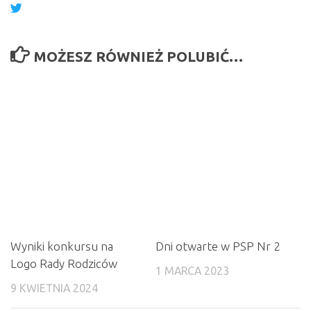
MOŻESZ RÓWNIEŻ POLUBIĆ…
Wyniki konkursu na
Dni otwarte w PSP Nr 2
Logo Rady Rodziców
1 MARCA 2023
9 KWIETNIA 2024