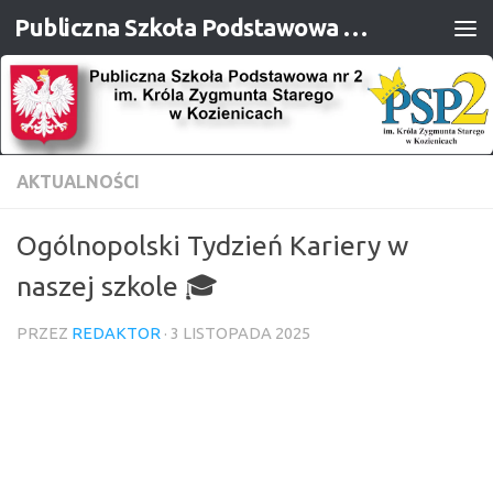
Publiczna Szkoła Podstawowa nr 2 im. Króla Zygmunta Starego w Kozienicach
Przejdź do treści
AKTUALNOŚCI
Ogólnopolski Tydzień Kariery w
naszej szkole 🎓
PRZEZ
REDAKTOR
·
3 LISTOPADA 2025