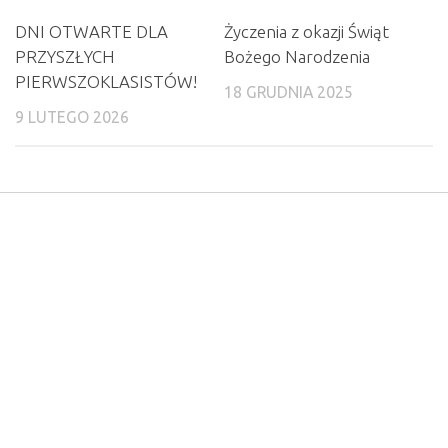
DNI OTWARTE DLA
Życzenia z okazji Świąt
PRZYSZŁYCH
Bożego Narodzenia
PIERWSZOKLASISTÓW!
18 GRUDNIA 2025
9 LUTEGO 2026