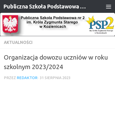
Publiczna Szkoła Podstawowa nr 2 im. Króla Zygmunta Starego w Kozienicach
Przejdź do treści
AKTUALNOŚCI
Organizacja dowozu uczniów w roku
szkolnym 2023/2024
PRZEZ
REDAKTOR
·
31 SIERPNIA 2023