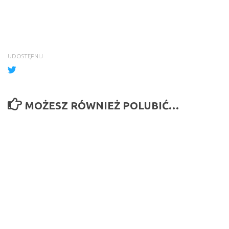
UDOSTĘPNIJ
MOŻESZ RÓWNIEŻ POLUBIĆ…