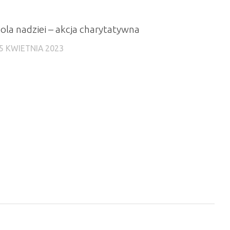
ola nadziei – akcja charytatywna
5 KWIETNIA 2023