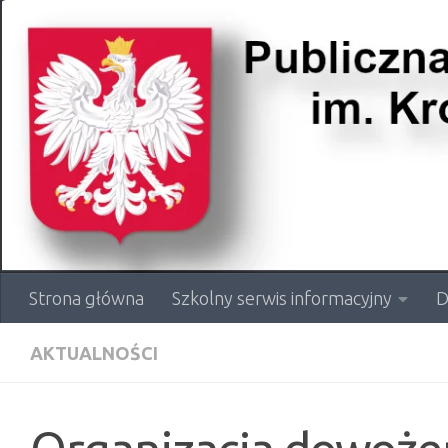
Przejdź do treści
Strona główna
Szkolny serwis informacyjny
D
AKTUALNOŚCI