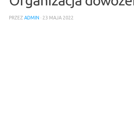
Organizacja dowożen
PRZEZ
ADMIN
·
23 MAJA 2022