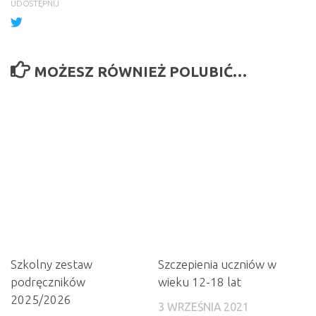
UDOSTĘPNIJ
MOŻESZ RÓWNIEŻ POLUBIĆ…
Szkolny zestaw
Szczepienia uczniów w
podręczników
wieku 12-18 lat
2025/2026
3 WRZEŚNIA 2021