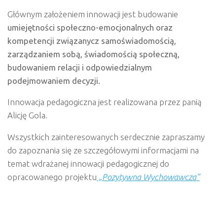
Głównym założeniem innowacji jest budowanie
umiejętności społeczno-emocjonalnych oraz
kompetencji związanyc
z samoświadomością,
zarządzaniem sobą, świadomością społeczną,
budowaniem relacji i odpowiedzialnym
podejmowaniem decyzji.
Innowacja pedagogiczna jest realizowana przez panią
Alicję Gola.
Wszystkich zainteresowanych serdecznie zapraszamy
do zapoznania się ze szczegółowymi informacjami na
temat wdrażanej innowacji pedagogicznej do
opracowanego projektu
„Pozyty
wna Wychowawcza”