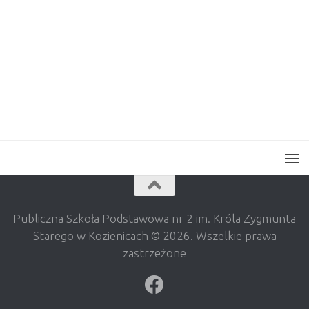
Publiczna Szkoła Podstawowa nr 2 im. Króla Zygmunta
Starego w Kozienicach © 2026. Wszelkie prawa
zastrzeżone