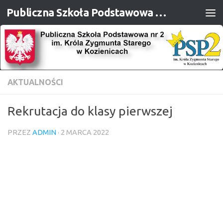
Publiczna Szkoła Podstawowa nr 2 im. Króla Zygmunta Starego w Kozienicach
Przejdź do treści
AKTUALNOŚCI
Rekrutacja do klasy pierwszej
PRZEZ
ADMIN
·
2 MARCA 2022