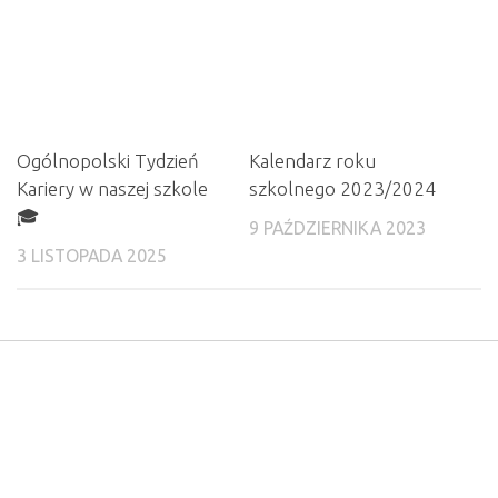
Ogólnopolski Tydzień
Kalendarz roku
Kariery w naszej szkole
szkolnego 2023/2024
🎓
9 PAŹDZIERNIKA 2023
3 LISTOPADA 2025