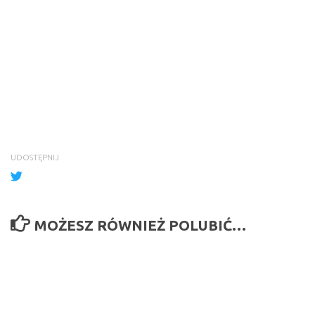
UDOSTĘPNIJ
MOŻESZ RÓWNIEŻ POLUBIĆ…