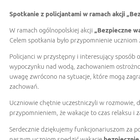
Spotkanie z policjantami w ramach akcji „B
W ramach ogólnopolskiej akcji
„Bezpieczne w
Celem spotkania było przypomnienie uczniom 
Policjanci w przystępny i interesujący sposó
wypoczynku nad wodą, zachowaniem ostrożnośc
uwagę zwrócono na sytuacje, które mogą zagraż
zachowań.
Uczniowie chętnie uczestniczyli w rozmowie, dz
przypomnieniem, że wakacje to czas relaksu i z
Serdecznie dziękujemy funkcjonariuszom za p
naszym uczniom spędzić wakacje
bezpiecznie 