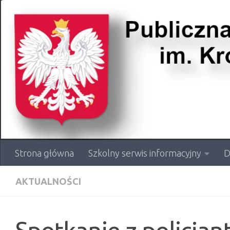
Przejdź do treści
Strona główna
Szkolny serwis informacyjny
D
AKTUALNOŚCI