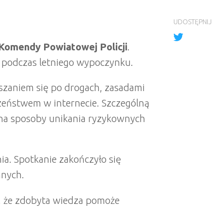
UDOSTĘPNIJ
Komendy Powiatowej Policji
.
 podczas letniego wypoczynku.
uszaniem się po drogach, zasadami
zeństwem w internecie. Szczególną
e na sposoby unikania ryzykownych
ia. Spotkanie zakończyło się
nnych.
, że zdobyta wiedza pomoże