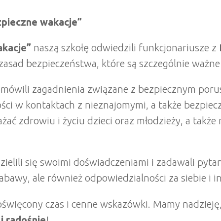
ezpieczne wakacje”
akacje”
naszą szkołę odwiedzili funkcjonariusze z
zasad bezpieczeństwa, które są szczególnie ważne
b omówili zagadnienia związane z bezpiecznym por
i w kontaktach z nieznajomymi, a także bezpiec
ać zdrowiu i życiu dzieci oraz młodzieży, a takż
ielili się swoimi doświadczeniami i zadawali pytan
abawy, ale również odpowiedzialności za siebie i i
oświęcony czas i cenne wskazówki. Mamy nadzieję
i radośnie
!