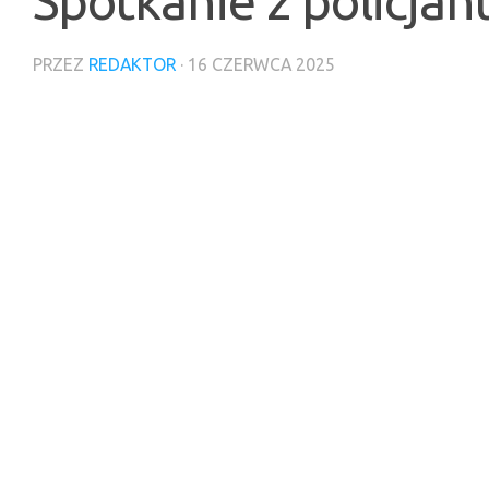
Spotkanie z policja
PRZEZ
REDAKTOR
·
16 CZERWCA 2025