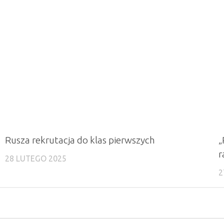
Rusza rekrutacja do klas pierwszych
„
r
28 LUTEGO 2025
2