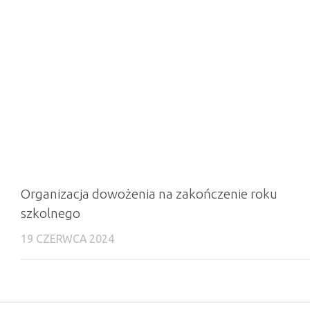
Organizacja dowożenia na zakończenie roku
szkolnego
19 CZERWCA 2024