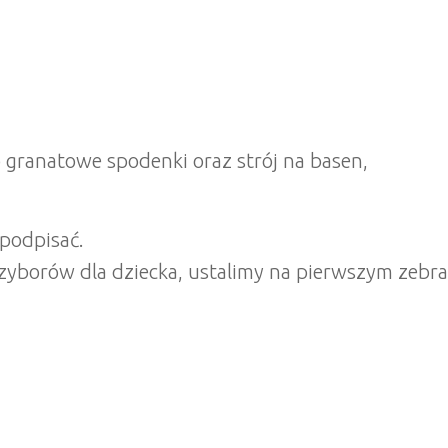
b granatowe spodenki oraz strój na basen,
 podpisać.
rzyborów dla dziecka, ustalimy na pierwszym zeb