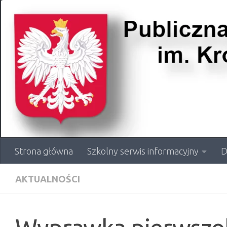
Przejdź do treści
Strona główna
Szkolny serwis informacyjny
D
AKTUALNOŚCI