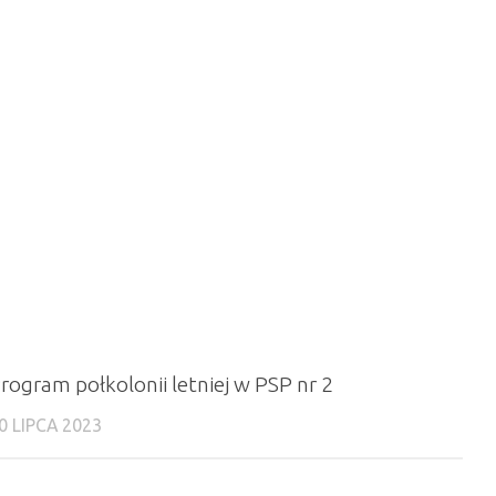
rogram połkolonii letniej w PSP nr 2
0 LIPCA 2023