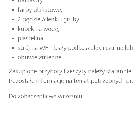
flamastry
farby plakatowe,
2 pędzle /cienki i gruby,
kubek na wodę,
plastelina,
strój na WF – biały podkoszulek i czarne lu
obuwie zmienne
Zakupione przybory i zeszyty należy starannie
Pozostałe informacje na temat potrzebnych p
Do zobaczenia we wrześniu!