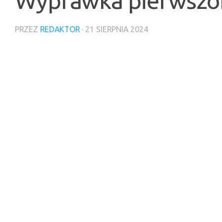
Wyprawka pierwszok
PRZEZ
REDAKTOR
·
21 SIERPNIA 2024