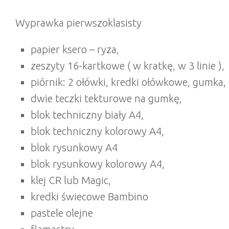
Wyprawka pierwszoklasisty
papier ksero – ryza,
zeszyty 16-kartkowe ( w kratkę, w 3 linie ),
piórnik: 2 ołówki, kredki ołówkowe, gumka, 
dwie teczki tekturowe na gumkę,
blok techniczny biały A4,
blok techniczny kolorowy A4,
blok rysunkowy A4
blok rysunkowy kolorowy A4,
klej CR lub Magic,
kredki świecowe Bambino
pastele olejne