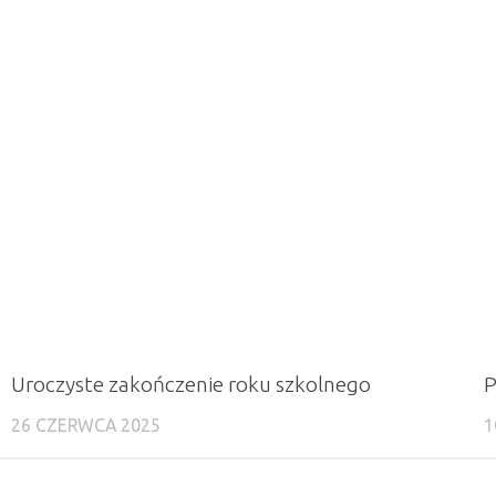
Uroczyste zakończenie roku szkolnego
P
26 CZERWCA 2025
1