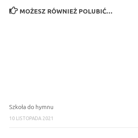
MOŻESZ RÓWNIEŻ POLUBIĆ…
Szkoła do hymnu
10 LISTOPADA 2021