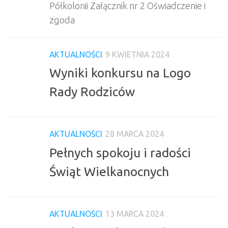
Półkolonii Załącznik nr 2 Oświadczenie i
zgoda
AKTUALNOŚCI
9 KWIETNIA 2024
Wyniki konkursu na Logo
Rady Rodziców
AKTUALNOŚCI
28 MARCA 2024
Pełnych spokoju i radości
Świąt Wielkanocnych
AKTUALNOŚCI
13 MARCA 2024