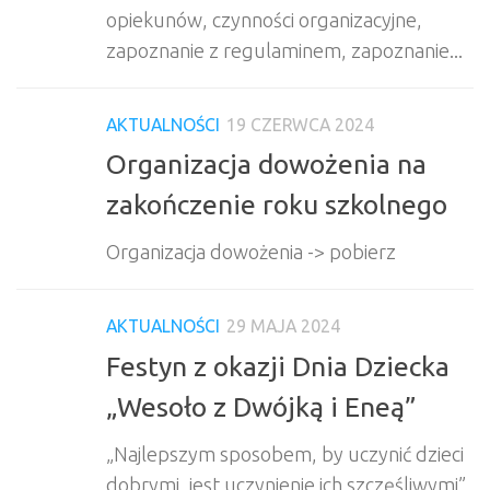
opiekunów, czynności organizacyjne,
zapoznanie z regulaminem, zapoznanie...
AKTUALNOŚCI
19 CZERWCA 2024
Organizacja dowożenia na
zakończenie roku szkolnego
Organizacja dowożenia -> pobierz
AKTUALNOŚCI
29 MAJA 2024
Festyn z okazji Dnia Dziecka
„Wesoło z Dwójką i Eneą”
„Najlepszym sposobem, by uczynić dzieci
dobrymi, jest uczynienie ich szczęśliwymi”