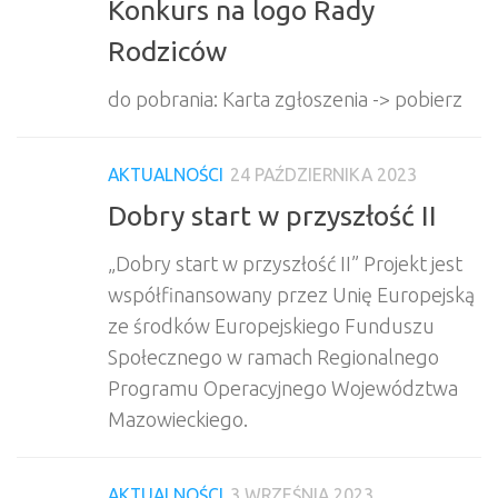
Konkurs na logo Rady
Rodziców
do pobrania: Karta zgłoszenia -> pobierz
AKTUALNOŚCI
24 PAŹDZIERNIKA 2023
Dobry start w przyszłość II
„Dobry start w przyszłość II” Projekt jest
współfinansowany przez Unię Europejską
ze środków Europejskiego Funduszu
Społecznego w ramach Regionalnego
Programu Operacyjnego Województwa
Mazowieckiego.
AKTUALNOŚCI
3 WRZEŚNIA 2023