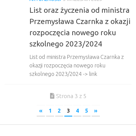
List oraz życzenia od ministra
Przemysława Czarnka z okazji
rozpoczęcia nowego roku
szkolnego 2023/2024
List od ministra Przemysława Czarnka z
okazji rozpoczęcia nowego roku
szkolnego 2023/2024 -> link
Strona 3 z 5
«
1
2
3
4
5
»