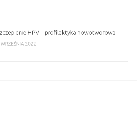
zczepienie HPV – profilaktyka nowotworowa
 WRZEŚNIA 2022