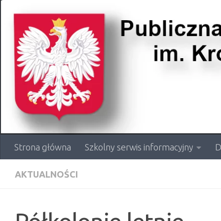
Przejdź do treści
Strona główna
Szkolny serwis informacyjny
D
AKTUALNOŚCI