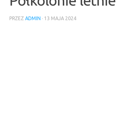
Półkolonie letnie
PRZEZ
ADMIN
·
13 MAJA 2024