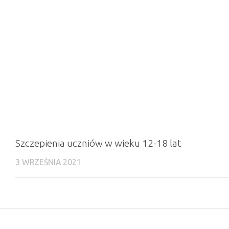
Szczepienia uczniów w wieku 12-18 lat
3 WRZEŚNIA 2021