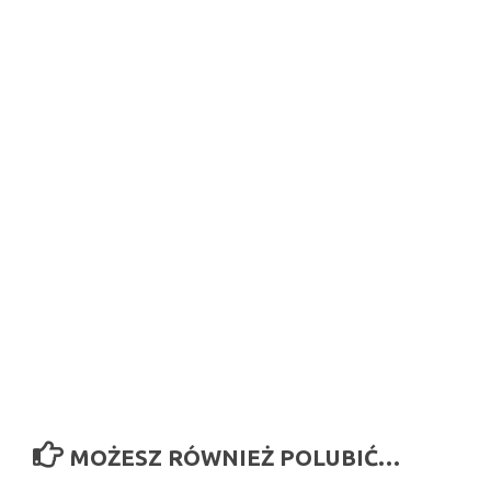
MOŻESZ RÓWNIEŻ POLUBIĆ…