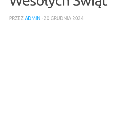
Wesołych Świąt
PRZEZ
ADMIN
·
20 GRUDNIA 2024