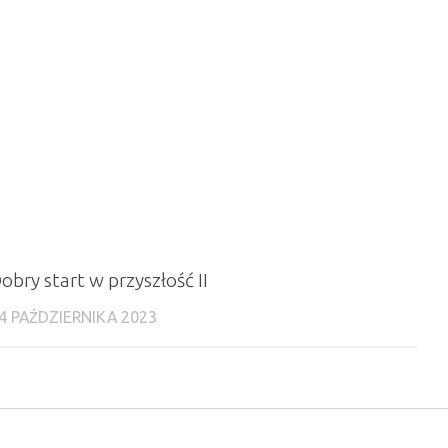
obry start w przyszłość II
4 PAŹDZIERNIKA 2023